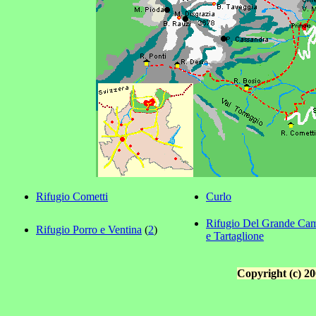
Rifugio Cometti
Curlo
Rifugio Del Grande Cam
Rifugio Porro e Ventina
(
2
)
e Tartaglione
Copyright (c) 20