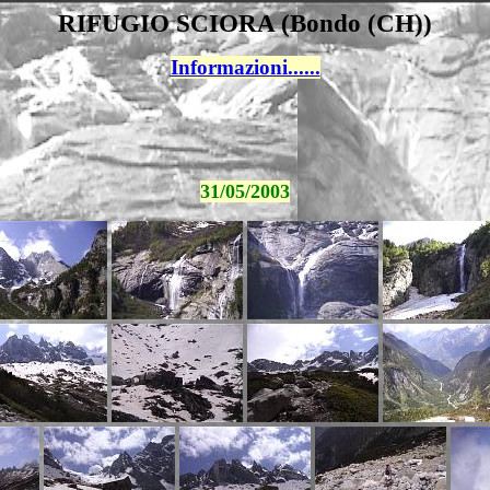
RIFUGIO SCIORA (Bondo (CH))
Informazioni......
31/05/2003